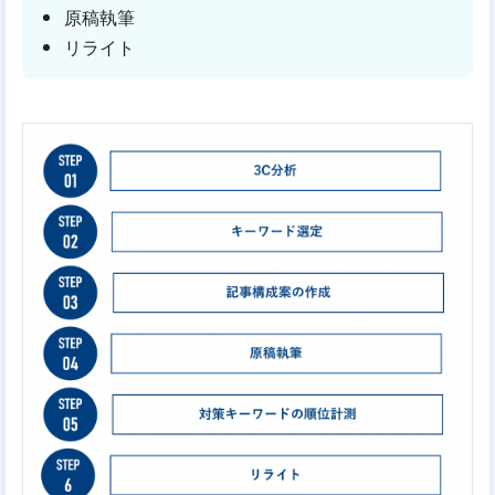
原稿執筆
リライト