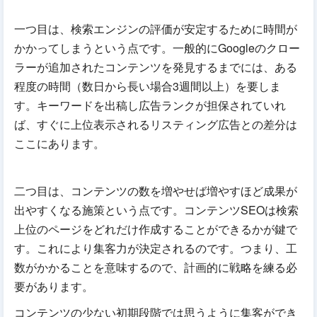
一つ目は、検索エンジンの評価が安定するために時間が
かかってしまうという点です。一般的にGoogleのクロー
ラーが追加されたコンテンツを発見するまでには、ある
程度の時間（数日から長い場合3週間以上）を要しま
す。キーワードを出稿し広告ランクが担保されていれ
ば、すぐに上位表示されるリスティング広告との差分は
ここにあります。
二つ目は、コンテンツの数を増やせば増やすほど成果が
出やすくなる施策という点です。コンテンツSEOは検索
上位のページをどれだけ作成することができるかが鍵で
す。これにより集客力が決定されるのです。つまり、工
数がかかることを意味するので、計画的に戦略を練る必
要があります。
コンテンツの少ない初期段階では思うように集客ができ