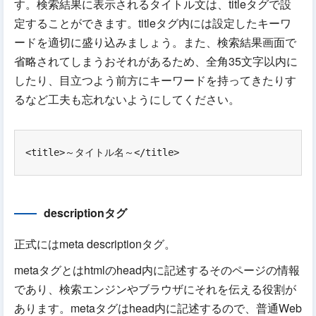
す。検索結果に表示されるタイトル文は、titleタグで設
定することができます。titleタグ内には設定したキーワ
ードを適切に盛り込みましょう。また、検索結果画面で
省略されてしまうおそれがあるため、全角35文字以内に
したり、目立つよう前方にキーワードを持ってきたりす
るなど工夫も忘れないようにしてください。
<title>～タイトル名～</title>
descriptionタグ
正式にはmeta descriptionタグ。
metaタグとはhtmlのhead内に記述するそのページの情報
であり、検索エンジンやブラウザにそれを伝える役割が
あります。metaタグはhead内に記述するので、普通Web