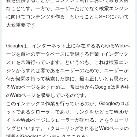
なことです。一方で、ユーザーだけでなく検索エンジン
に向けてコンテンツを作る、ということもSEOにおいて
大変重要です。
Googleは、インターネット上に存在するあらゆるWebペ
ージを自社のデータベースに登録する作業（インデック
ス）を常時行っています。というのも、これは検索エン
ジンからすれば客であるユーザーのためで、ユーザーが
何か疑問を持って検索した際に、最も正しいとも思われ
るWebページを返すために、常日頃からGoogleは世界中
のWebページを収集しているのです。
このインデックス作業を行っているのが、Googleのロボ
ットであるクローラ―であり、リンクをたどってWebサ
イトやWebページにクローラーが訪れることをクローリ
ングといいます。（クローリングされるとWebページの
情報がGoogleにインデックスされる）