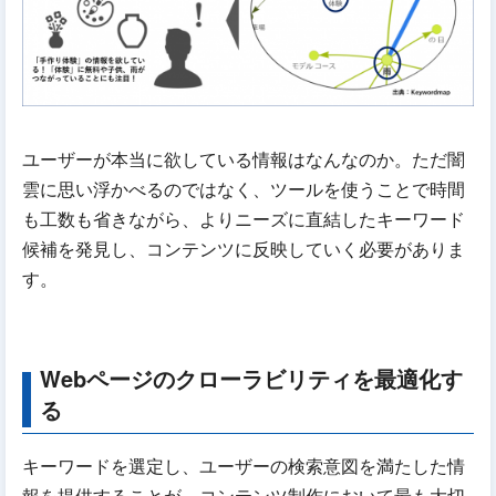
ユーザーが本当に欲している情報はなんなのか。ただ闇
雲に思い浮かべるのではなく、ツールを使うことで時間
も工数も省きながら、よりニーズに直結したキーワード
候補を発見し、コンテンツに反映していく必要がありま
す。
Webページのクローラビリティを最適化す
る
キーワードを選定し、ユーザーの検索意図を満たした情
報を提供することが、コンテンツ制作において最も大切