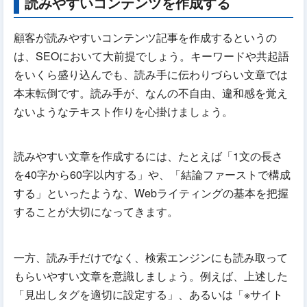
読みやすいコンテンツを作成する
顧客が読みやすいコンテンツ記事を作成するというの
は、SEOにおいて大前提でしょう。キーワードや共起語
をいくら盛り込んでも、読み手に伝わりづらい文章では
本末転倒です。読み手が、なんの不自由、違和感を覚え
ないようなテキスト作りを心掛けましょう。
読みやすい文章を作成するには、たとえば「1文の長さ
を40字から60字以内する」や、「結論ファーストで構成
する」といったような、Webライティングの基本を把握
することが大切になってきます。
一方、読み手だけでなく、検索エンジンにも読み取って
もらいやすい文章を意識しましょう。例えば、上述した
「見出しタグを適切に設定する」、あるいは「※サイト