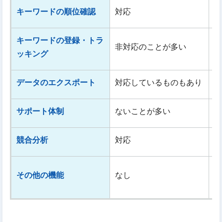
キーワードの順位確認
対応
対
キーワードの登録・トラ
非対応のことが多い
対
ッキング
データのエクスポート
対応しているものもあり
対
サポート体制
ないことが多い
電
競合分析
対応
対
キ
その他の機能
なし
析