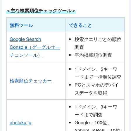
＜主な検索順位チェックツール＞
無料ツール
できること
Google Search
検索クエリごとの順位
Console（グーグルサー
調査
チコンソール）
平均掲載順位調査
1ドメイン、5キーワ
ードまで一括順位調査
検索順位チェッカー
PCとスマホのデバイ
スデータを取得
1ドメイン、3キーワ
ードまで調査
ohotuku.jp
Google：100位、
Yahoo! JAPAN：10位