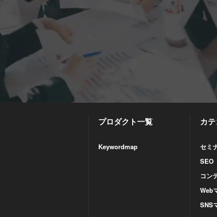
プロダクト一覧
カテ
Keywordmap
セミ
SEO
コン
Web
SN