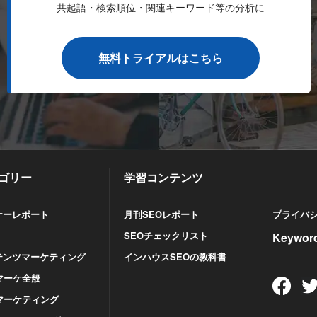
共起語・検索順位・関連キーワード等の分析に
無料トライアルはこちら
ゴリー
学習コンテンツ
ナーレポート
月刊SEOレポート
プライバ
SEOチェックリスト
Keywo
テンツマーケティング
インハウスSEOの教科書
マーケ全般
Sマーケティング