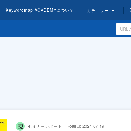
Keywordmap
ACADEMY
について
カテゴリー
公開日:
2024-07-19
セミナーレポート