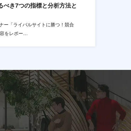
るべき7つの指標と分析方法と
セミナー「ライバルサイトに勝つ！競合
内容をレポー…