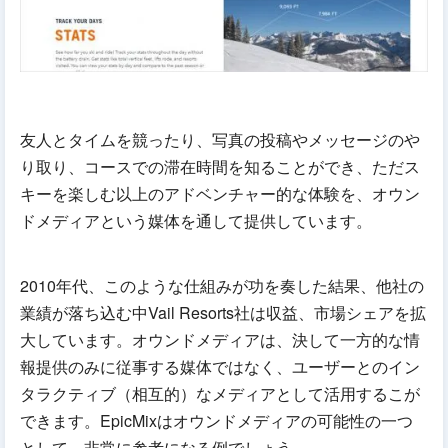
友人とタイムを競ったり、写真の投稿やメッセージのや
り取り、コースでの滞在時間を知ることができ、ただス
キーを楽しむ以上のアドベンチャー的な体験を、オウン
ドメディアという媒体を通して提供しています。
2010年代、このような仕組みが功を奏した結果、他社の
業績が落ち込む中Vail Resorts社は収益、市場シェアを拡
大しています。オウンドメディアは、決して一方的な情
報提供のみに従事する媒体ではなく、ユーザーとのイン
タラクティブ（相互的）なメディアとして活用するこが
できます。EpicMixはオウンドメディアの可能性の一つ
として、非常に参考になる例でしょう。