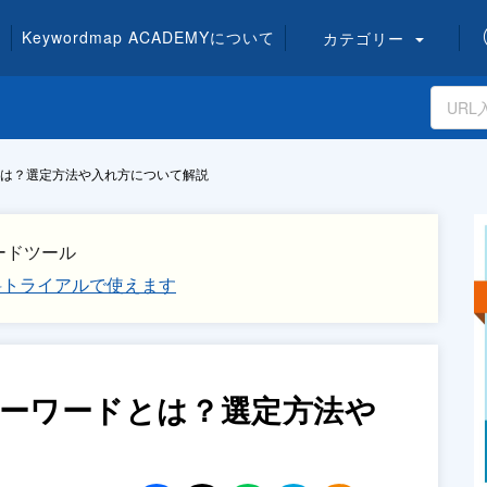
Keywordmap
ACADEMY
について
カテゴリー
とは？選定方法や入れ方について解説
ードツール
無料トライアルで使えます
キーワードとは？選定方法や