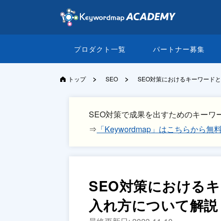
プロダクト一覧
パートナー募集
>
>
トップ
SEO
SEO対策におけるキーワード
SEO対策で成果を出すためのキーワ
⇒
「Keywordmap」はこちらから
SEO対策における
入れ方について解説