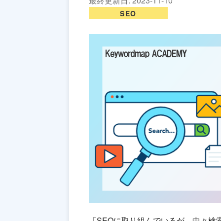
最終更新日:
2023-11-10
SEO
「SEOに取り組んでいるが、中々検