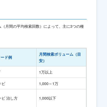
ム（月間の平均検索回数）によって、主に3つの種
月間検索ボリューム（目
ワード例
安）
ビ
1万以上
キビ
1,000～1万
キビ 治し方
1,000以下