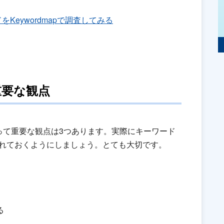
Keywordmapで調査してみる
重要な観点
って重要な観点は3つあります。実際にキーワード
入れておくようにしましょう。とても大切です。
る