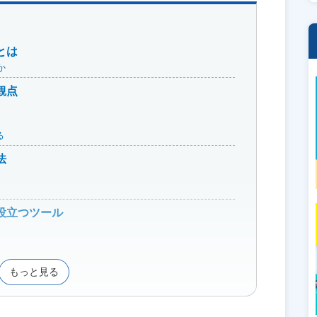
とは
か
観点
る
法
役立つツール
もっと見る