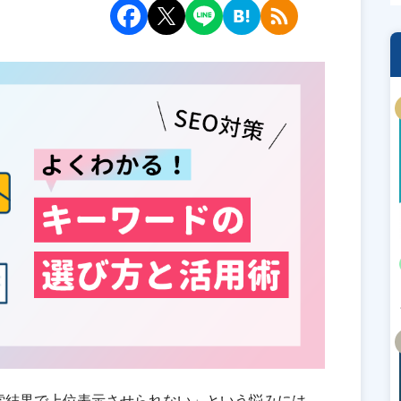
索結果で上位表示させられない」という悩みには、