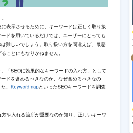
」。
位に表示させるために、キーワードは正しく取り扱
ワードを用いているだけでは、ユーザーにとっても
のは難しいでしょう。取り扱い方を間違えば、最悪
げることにもなりかねません。
、「SEOに効果的なキーワードの入れ方」として
ワードを含めるべきなのか、なぜ含めるべきなの
また、
Keywordmap
といったSEOキーワードを調査
れ方や入れる箇所が重要なのか知り、正しいキーワ