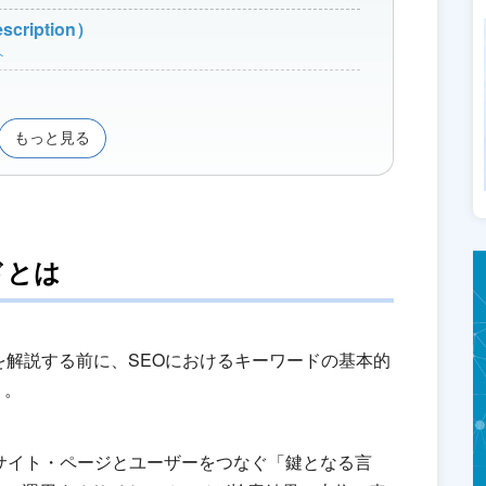
ription）
ト
もっと見る
ドとは
を解説する前に、SEOにおけるキーワードの基本的
う。
bサイト・ページとユーザーをつなぐ「鍵となる言