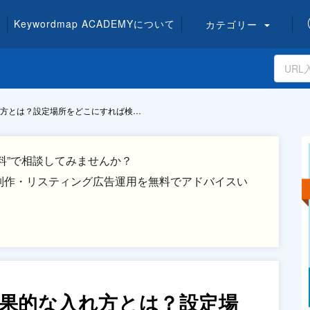
Keywordmap
ACADEMY
について
カテゴリー
れ方とは？設定場所をどこにすれば検…
料”で相談してみませんか？
制作・リスティング広告運用を無料でアドバイスい
効果的な入れ方とは？設定場