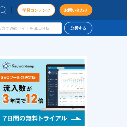
学習コンテンツ
お問い合わせ
分析する