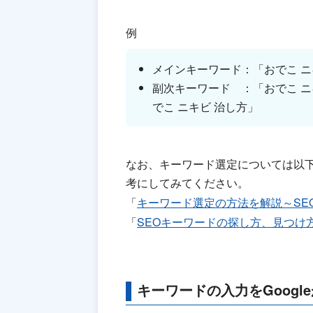
例
メインキーワード：「おでこ ニ
副次キーワード ：「おでこ ニ
でこ ニキビ 治し方」
なお、キーワード選定については以
考にしてみてください。
「
キーワード選定の方法を解説～SE
「
SEOキーワードの探し方、見つけ
キーワードの入力をGoogl