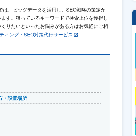
INCでは、ビッグデータを活用し、SEO戦略の策定か
います。狙っているキーワードで検索上位を獲得し
つくりたいといったお悩みがある方はお気軽にご相
ルティング・SEO対策代行サービス
方・設置場所