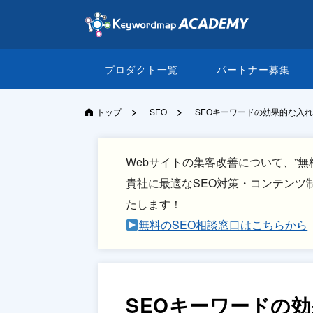
プロダクト一覧
パートナー募集
>
>
トップ
SEO
SEOキーワードの効果的な入
Webサイトの集客改善について、”無
貴社に最適なSEO対策・コンテンツ
たします！
無料のSEO相談窓口はこちらから
SEOキーワードの