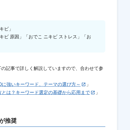
キビ」
キビ 原因」「おでこ ニキビ ストレス」「お
下の記事で詳しく解説していますので、合わせて参
Oに強いキーワード、テーマの選び方～
」
方とは？キーワード選定の基礎から応用まで
」
eが推奨