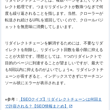
レクト処理です。つまりリダイレクトが数珠つなぎで何
度も繰り返されることを指します。当然、クローラーが
転送され続けるURLを巡回していくので、クロールバジ
ェットを無意味に消費してしまいます。
リダイレクトチェーンを解消するためには、不要なリダ
イレクトを削除し、リダイレクト回数を最小限に抑える
ことが大切です。理想としては、1つのリダイレクトで
目的のページに到達することが望ましいですが、最大で
も5回以内に抑えるのがよいでしょう※。リダイレクトチ
ェーンが長すぎると、インデックスできずにサーチコン
ソール状にエラーが表示されます。
※参考：
【SEOクイズ】リダイレクトチェーンは何回ま
で許容される？【SEO情報まとめ】