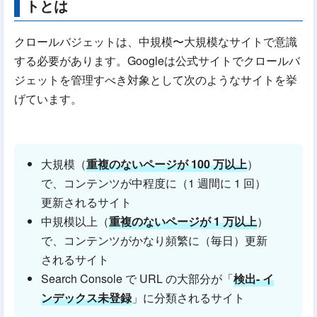
トとは
クロールバジェットは、中規模〜大規模なサイトで意識
する必要があります。Googleは公式サイトでクロールバ
ジェットを管理すべき対象として次のようなサイトを挙
げています。
大規模（
重複のないページが 100 万以上
）
で、コンテンツが中程度に（1 週間に 1 回）
更新されるサイト
中規模以上（
重複のないページが 1 万以上
）
で、コンテンツがかなり頻繁に（毎日）更新
されるサイト
Search Console で URL の大部分が「
検出- イ
ンデックス未登録
」に分類されるサイト