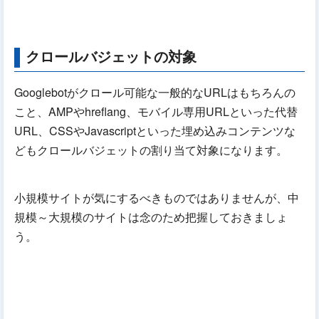
クロールバジェットの対象
Googlebotがクロール可能な一般的なURLはもちろんの
こと、AMPやhreflang、モバイル専用URLといった代替
URL、CSSやJavascriptといった埋め込みコンテンツな
どもクロールバジェットの割り当て対象になります。
小規模サイトが気にするべきものではありませんが、中
規模～大規模のサイトは念のため把握しておきましょ
う。