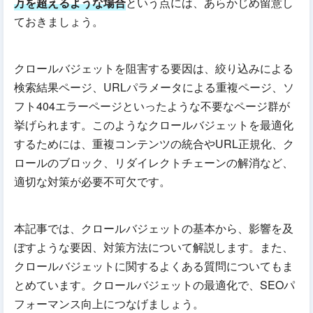
万を超えるような場合
という点には、あらかじめ留意し
ておきましょう。
クロールバジェットを阻害する要因は、絞り込みによる
検索結果ページ、URLパラメータによる重複ページ、ソ
フト404エラーページといったような不要なページ群が
挙げられます。このようなクロールバジェットを最適化
するためには、重複コンテンツの統合やURL正規化、ク
ロールのブロック、リダイレクトチェーンの解消など、
適切な対策が必要不可欠です。
本記事では、クロールバジェットの基本から、影響を及
ぼすような要因、対策方法について解説します。また、
クロールバジェットに関するよくある質問についてもま
とめています。クロールバジェットの最適化で、SEOパ
フォーマンス向上につなげましょう。