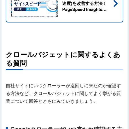
navigate_next
速度)を改善する方法！
PageSpeed Insightsを
使った読み込み速度の
計測方法も解説
クロールバジェットに関するよくあ
る質問
自社サイトにいつクローラーが巡回しに来たのか確認す
る方法など、クロールバジェットに関してよく挙がる質
問について回答とともにみていきましょう。
Googleクローラーがいつ来たか確認する方