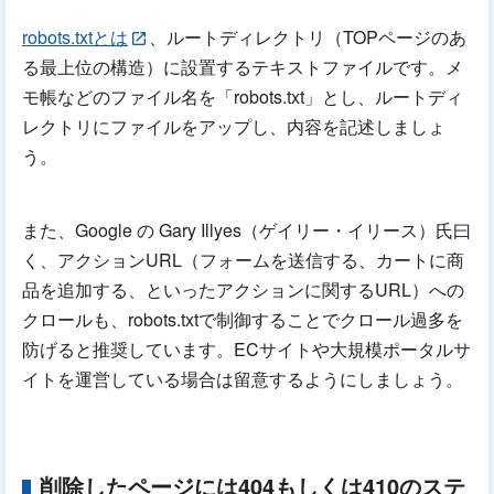
robots.txtとは
、ルートディレクトリ（TOPページのあ
る最上位の構造）に設置するテキストファイルです。メ
モ帳などのファイル名を「robots.txt」とし、ルートディ
レクトリにファイルをアップし、内容を記述しましょ
う。
また、Google の Gary Illyes（ゲイリー・イリース）氏曰
く、アクションURL（フォームを送信する、カートに商
品を追加する、といったアクションに関するURL）への
クロールも、robots.txtで制御することでクロール過多を
防げると推奨しています。ECサイトや大規模ポータルサ
イトを運営している場合は留意するようにしましょう。
削除したページには404もしくは410のステ