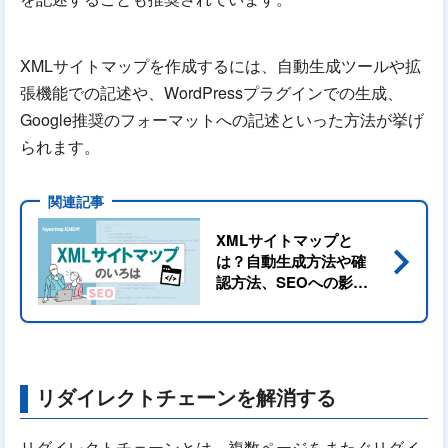
XMLサイトマップを作成するには、自動生成ツールや拡
張機能での記述や、WordPressプラグインでの生成、
Google推奨のフォーマットへの記述といった方法が挙げ
られます。
XMLサイトマップと
navigate_next
は？自動生成方法や確
認方法、SEOへの影響
を解説
リダイレクトチェーンを解消する
リダイレクトチェーンとは、複数ページをまたぐリダイ