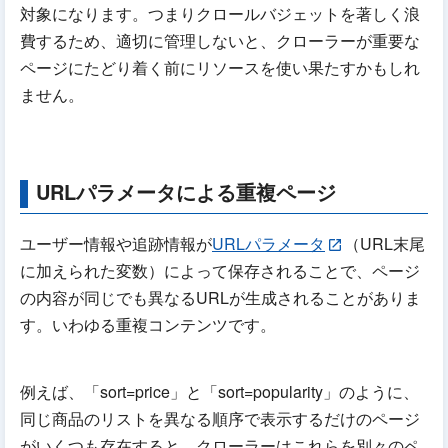
対象になります。つまりクロールバジェットを著しく浪
費するため、適切に管理しないと、クローラーが重要な
ページにたどり着く前にリソースを使い果たすかもしれ
ません。
URLパラメータによる重複ページ
ユーザー情報や追跡情報が
URLパラメータ
（URL末尾
に加えられた変数）によって保存されることで、ページ
の内容が同じでも異なるURLが生成されることがありま
す。いわゆる重複コンテンツです。
例えば、「sort=price」と「sort=popularity」のように、
同じ商品のリストを異なる順序で表示するだけのページ
がいくつも存在すると、クローラーはこれらを別々のペ