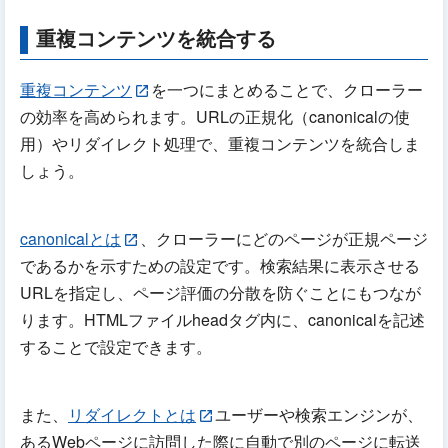
重複コンテンツを統合する
重複コンテンツ
を一つにまとめることで、クローラー
の効率を高められます。URLの正規化（canonicalの使
用）やリダイレクト処理で、重複コンテンツを統合しま
しょう。
canonicalとは
、クローラーにどのページが正規ページ
であるかを示すための設定です。検索結果に表示させる
URLを指定し、ページ評価の分散を防ぐことにもつなが
ります。HTMLファイルheadタグ内に、canonicalを記述
することで設定できます。
また、
リダイレクトとは
ユーザーや検索エンジンが、
あるWebページに訪問した際に自動で別のページに転送