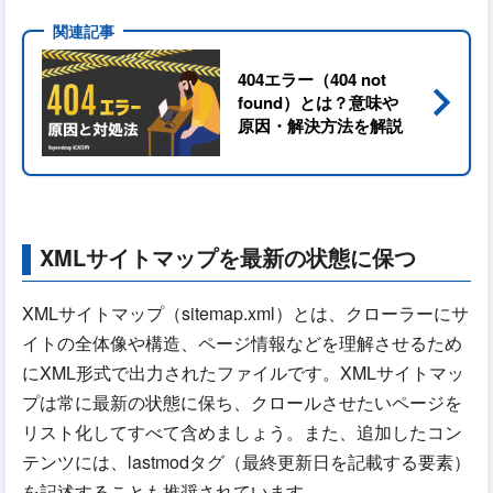
404エラー（404 not
navigate_next
found）とは？意味や
原因・解決方法を解説
XMLサイトマップを最新の状態に保つ
XMLサイトマップ（sitemap.xml）とは、クローラーにサ
イトの全体像や構造、ページ情報などを理解させるため
にXML形式で出力されたファイルです。XMLサイトマッ
プは常に最新の状態に保ち、クロールさせたいページを
リスト化してすべて含めましょう。また、追加したコン
テンツには、lastmodタグ（最終更新日を記載する要素）
を記述することも推奨されています。