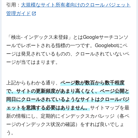
引用：
大規模なサイト所有者向けのクロール バジェット
管理ガイド
「検出- インデックス未登録」とはGoogleサーチコンソ
ールでレポートされる指標の一つです。Googlebotにペ
ージは発見されているものの、クロールされていないペ
ージが当てはまります。
上記からもわかる通り、
ページ数が数百から数千程度
で、サイトの更新頻度があまり高くなく、ページ公開と
同日にクロールされているようなサイトはクロールバジ
ェットを意識する必要はありません。
サイトマップを最
新の情報にし、定期的にインデックスカバレッジ（各ペ
ージのインデックス状況の確認）をすれば良いでしょ
う。