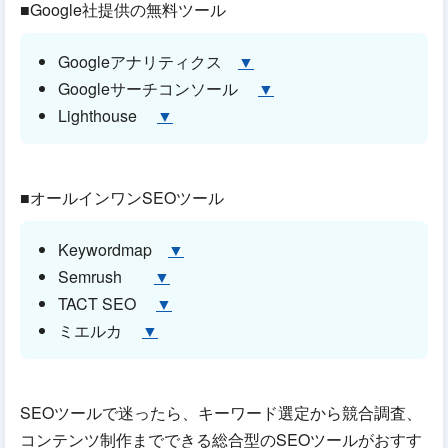
■Google社提供の無料ツール
Googleアナリティクス
▼
Googleサーチコンソール
▼
Lighthouse
▼
■オールインワンSEOツール
Keywordmap
▼
Semrush
▼
TACT SEO
▼
ミエルカ
▼
SEOツールで迷ったら、キーワード選定から競合調査、
コンテンツ制作までできる総合型のSEOツールがおすす