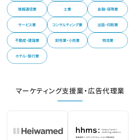
情報通信業
士業
金融・保険業
サービス業
コンサルティング業
出版・印刷業
不動産・建設業
卸売業・小売業
物流業
ホテル・旅行業
マーケティング支援業・広告代理業