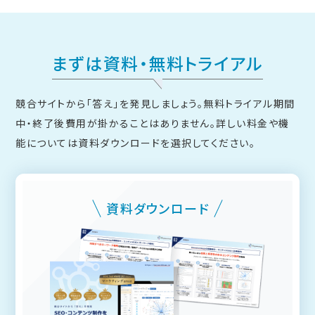
まずは資料・無料トライアル
競合サイトから「答え」を発見しましょう。無料トライアル期間
中・終了後費用が掛かることはありません。
詳しい料金や機
能については資料ダウンロードを選択してください。
資料ダウンロード