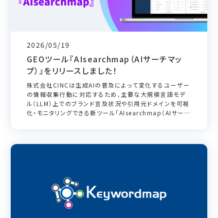
2026/05/19
GEOツール『AIsearchmap（AIサーチマッ
プ）』をリリースしました！
株式会社CINCは生成AIの普及によって変化するユーザー
の情報収集行動に対応するため、主要な大規模言語モデ
ル（LLM）上でのブランド言及状況や引用元ドメインを可視
化・モニタリングできる新ツール「AIsearchmap（AIサーチ
マップ）」を提供開始しました。 AIsearchmapは、
ChatGPT