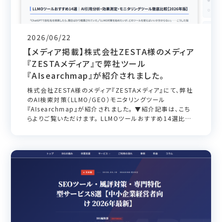
2026/06/22
【メディア掲載】株式会社ZESTA様のメディア
『ZESTAメディア』で弊社ツール
『AIsearchmap』が紹介されました。
株式会社ZESTA様のメディア『ZESTAメディア』にて、弊社
のAI検索対策（LLMO/GEO）モニタリングツール
『AIsearchmap』が紹介されました。 ▼紹介記事は、こち
らよりご覧いただけます。 LLMOツールおすすめ14選比較
【2026年6月最新】無料〜有料の料金・機能・日本語対応
を徹底比