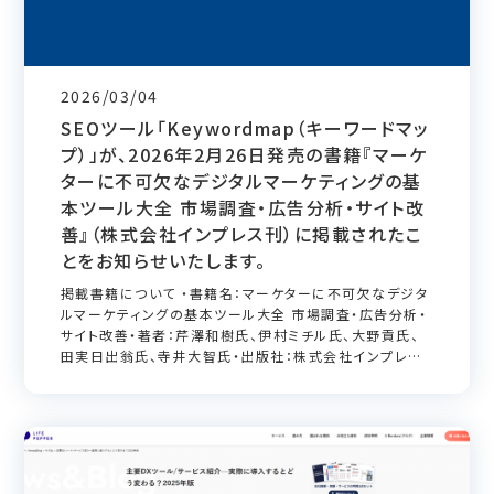
2026/03/04
SEOツール「Keywordmap（キーワードマッ
プ）」が、2026年2月26日発売の書籍『マーケ
ターに不可欠なデジタルマーケティングの基
本ツール大全 市場調査・広告分析・サイト改
善』（株式会社インプレス刊）に掲載されたこ
とをお知らせいたします。
掲載書籍について ・書籍名：マーケターに不可欠なデジタ
ルマーケティングの基本ツール大全 市場調査・広告分析・
サイト改善・著者：芹澤和樹氏、伊村ミチル氏、大野貢氏、
田実日出翁氏、寺井大智氏・出版社：株式会社インプレス・
発売日：2026年2月26日・Amazon：
https://www.amazon.c