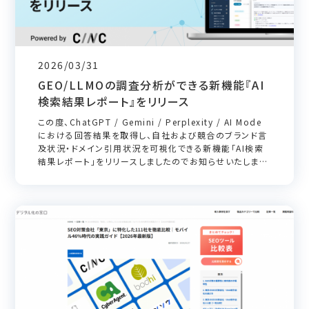
2026/03/31
GEO/LLMOの調査分析ができる新機能『AI
検索結果レポート』をリリース
この度、ChatGPT / Gemini / Perplexity / AI Mode
における回答結果を取得し、自社および競合のブランド言
及状況・ドメイン引用状況を可視化できる新機能「AI検索
結果レポート」をリリースしましたのでお知らせいたしま
す。 本機能では、指定したプロンプトに対して各AIモデ