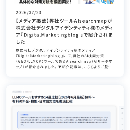
2026/07/23
【メディア掲載】弊社ツールAIsearchmapが
株式会社デジタルアイデンティティ様のメディ
ア『DigitalMarketingblog 』で紹介されま
した
株式会社デジタルアイデンティティ様のメディア
『DigitalMarketingblog 』にて、弊社のAI検索対策
（GEO/LLMOP）ツールであるAIsearchmap（AIサーチマ
ップ）が紹介されました。 ▼紹介記事は、こちらよりご覧い
ただけます。 LLMO対策とは？AIO・SEOとの違いや具体