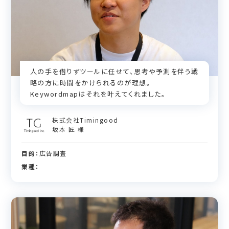
人の手を借りずツールに任せて、思考や予測を伴う戦
略の方に時間をかけられるのが理想。
Keywordmapはそれを叶えてくれました。
株式会社Timingood
坂本 匠 様
目的：
広告調査
業種：