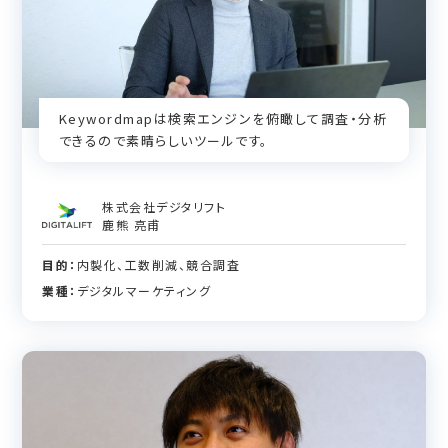
Keywordmapは検索エンジンを俯瞰して調査・分析
できるので素晴らしいツールです。
株式会社デジタリフト
鹿熊 亮甫
目的：
内製化、工数削減、競合調査
業種：
デジタルマーケティング