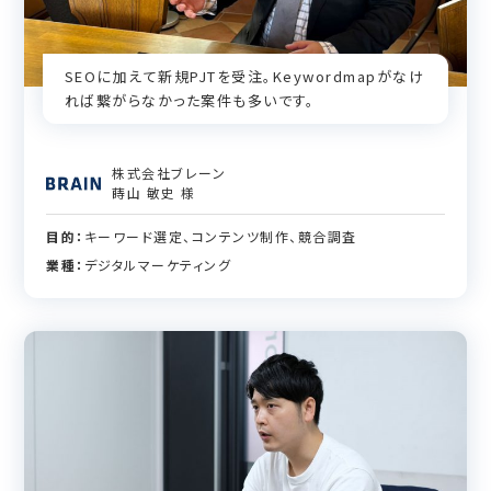
SEOに加えて新規PJTを受注。Keywordmapがなけ
れば繋がらなかった案件も多いです。
株式会社ブレーン
蒔山 敏史 様
目的：
キーワード選定、コンテンツ制作、競合調査
業種：
デジタルマーケティング