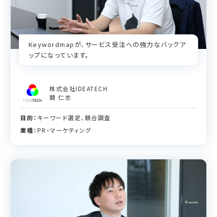
Keywordmapが、サービス受注への強力なバックア
ップになっています。
株式会社IDEATECH
競 仁志
目的：
キーワード選定、競合調査
業種：
PR・マーケティング