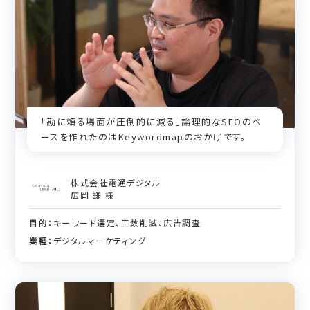
「勘に頼る場面が圧倒的に減る」論理的なSEOのベ
ースを作れたのはKeywordmapのおかげです。
株式会社電通デジタル
広岡 謙 様
目的：
キーワード選定、工数削減、広告調査
業種：
デジタルマーケティング