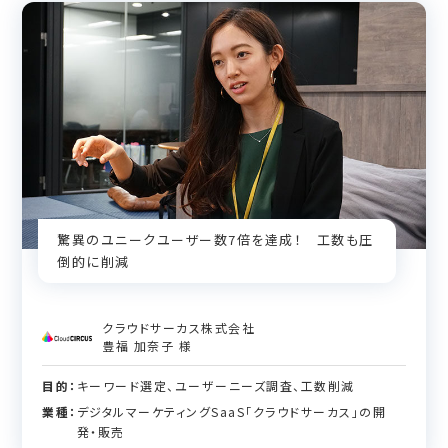
驚異のユニークユーザー数7倍を達成！ 工数も圧
倒的に削減
クラウドサーカス株式会社
豊福 加奈子 様
目的：
キーワード選定、ユーザーニーズ調査、工数削減
業種：
デジタルマーケティングSaaS「クラウドサーカス」の開
発・販売