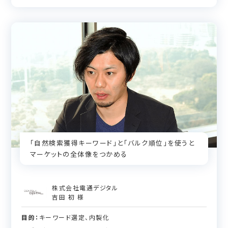
「自然検索獲得キーワード」と「バルク順位」を使うと
マーケットの全体像をつかめる
株式会社電通デジタル
吉田 初 様
目的：
キーワード選定、内製化