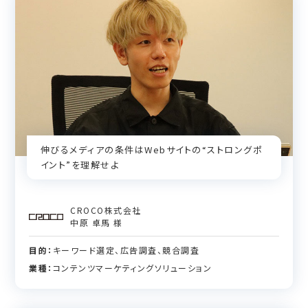
伸びるメディアの条件はWebサイトの“ストロングポ
イント”を理解せよ
CROCO株式会社
中原 卓馬 様
目的：
キーワード選定、広告調査、競合調査
業種：
コンテンツマーケティングソリューション