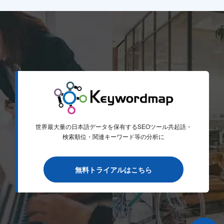
世界最大量の日本語データを保有するSEOツール
共起語・
検索順位・関連キーワード等の分析に
無料トライアルはこちら