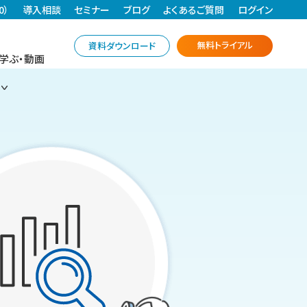
0）
導入相談
セミナー
ブログ
よくあるご質問
ログイン
無料トライアル
資料ダウンロード
学ぶ・動画