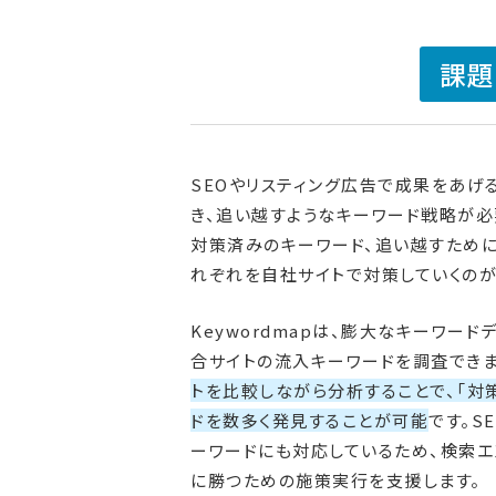
課題
SEOやリスティング広告で成果をあげ
き、追い越すようなキーワード戦略が必
対策済みのキーワード、追い越すため
れぞれを自社サイトで対策していくのが
Keywordmapは、膨大なキーワー
合サイトの流入キーワードを調査できま
トを比較しながら分析することで、「対
ドを数多く発見することが可能
です。S
ーワードにも対応しているため、検索エ
に勝つための施策実行を支援します。