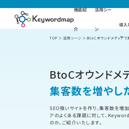
機能紹
活用シー
導入
介
ン
TOP
活用シーン
BtoCオウンドメディア
BtoCオウンドメ
集客数を増やし
SEO強いサイトを作り、集客数を増加
アのよくある課題に対して、Keywo
のか、ご紹介いたします。