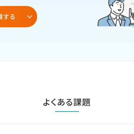
験する
よくある課題