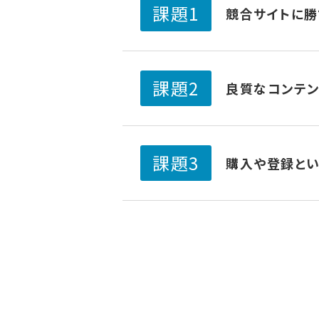
課題1
競合サイトに勝
課題2
良質なコンテ
課題3
購入や登録とい