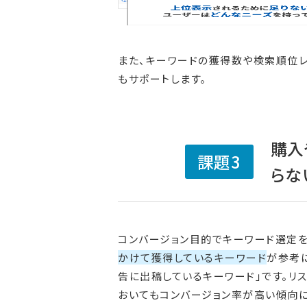
また、キーワードの獲得数や検索順位レ
もサポートします。
購入
課題3
らな
コンバージョン目的でキーワード選定を
かけて獲得しているキーワード
が参考に
告に出稿しているキーワード」です。リ
おいてもコンバージョン率が高い傾向に