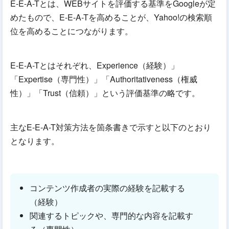
E-E-A-Tとは、WEBサイトを評価する基準をGoogleが定
めたもので、E-E-A-Tを高めることが、Yahoo!の検索順
位を高めることにつながります。
E-E-A-Tとはそれぞれ、Experience（経験）」
「Expertise（専門性）」「Authoritativeness（権威
性）」「Trust（信頼）」という評価基準の略です。
主なE-E-A-T対策方法を箇条書きで示すと以下のとおり
となります。
コンテンツ作成者の実際の経験を記載する
（経験）
関連するトピックや、専門的な内容を記載す