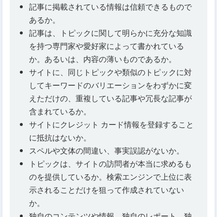
記事に掲載されている情報は信頼できるもので
あるか。
記事は、トピックに関して明らかに充分な知識
を持つ専門家や愛好家によって書かれている
か。あるいは、内容の薄いものであるか。
サイトに、同じトピックや類似のトピックに対
してキーワードのバリエーションをわずかに変
えただけの、重複している記事や冗長な記事が
含まれているか。
サイトにクレジット カード情報を登録すること
に抵抗はないか。
スペルや文体の間違い、事実誤認がないか。
トピックは、サイトの訪問者が本当に求めるも
のを提供しているか。検索エンジンで上位に表
示されることだけを狙って作成されていない
か。
独自のコンテンツや情報、独自のレポート、独