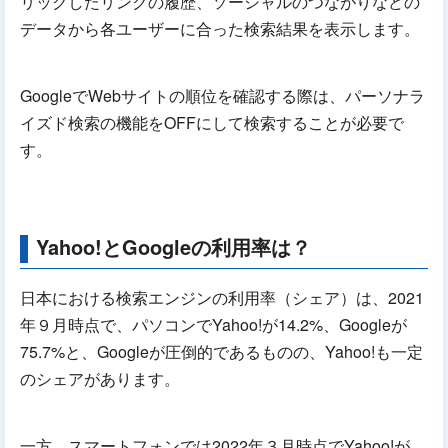
リックしたリンクの履歴、ソーシャルのつながりなどの
データから各ユーザーに合った検索結果を表示します。
GoogleでWebサイトの順位を確認する際は、パーソナラ
イズド検索の機能をOFFにして検索することが必要で
す。
Yahoo!とGoogleの利用率は？
日本における検索エンジンの利用率（シェア）は、2021
年９月時点で、パソコンでYahoo!が14.2%、Googleが
75.7%と、Googleが圧倒的であるものの、Yahoo!も一定
のシェアがあります。
一方、スマートフォンでは2022年３月時点でYahoo!が