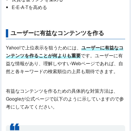
E-E-A-Tを高める
ユーザーに有益なコンテンツを作る
Yahoo!で上位表示を狙うためには、
ユーザーに有益なコ
ンテンツを作ることが何よりも重要
です。ユーザーに有
益な情報があり、理解しやすいWebページであれば、自
然と各キーワードの検索順位の上昇も期待できます。
有益なコンテンツを作るための具体的な対策方法は、
Googleが公式ページで以下のように示していますので参
考にしてみてください。