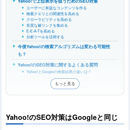
Yahoo!で上位表示を狙うためのSEO対策
ユーザーに有益なコンテンツを作る
検索クエリとの関連性を高める
クローラビリティを高める
良質な被リンクを集める
E-E-A-Tを高める
分析ツールを活用する
今後Yahoo!の検索アルゴリズムは変わる可能性
も？
Yahoo!のSEO対策に関するよくある質問
Yahoo!とGoogleの検索結果の違いは？
もっと見る
Yahoo!のSEO対策はGoogleと同じ