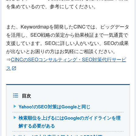
を集めているので、参考にしてください。
また、Keywordmapを開発したCINCでは、ビッグデータ
を活用し、SEO戦略の策定から効果検証まで一気通貫で
支援しています。SEOに詳しい人がいない、SEOの成果
が出ないとお困りの方はお気軽にご相談ください。
⇒
CINCのSEOコンサルティング・SEO対策代行サービ
ス
目次
Yahoo!のSEO対策はGoogleと同じ
検索順位を上げるにはGoogleのガイドラインを理
解する必要がある