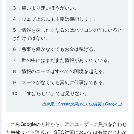
３．遅いより速いほうがいい。
４．ウェブ上の民主主義は機能します。
５．情報を探したくなるのはパソコンの前にいると
きだけではない。
６．悪事を働かなくてもお金は稼げる。
７．世の中にはまだまだ情報があふれている。
８．情報のニーズはすべての国境を越える。
９．スーツがなくても真剣に仕事はできる。
10．「すばらしい」では足りない。
出典元：Googleが掲げる10の真実｜Google
これらGoogleの方針から、常にユーザーに焦点を合わせ
たWebサイト運営が、SEO対策においては有効だとわか