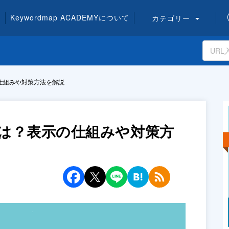
Keywordmap
ACADEMY
について
カテゴリー
表示の仕組みや対策方法を解説
verとは？表示の仕組みや対策方