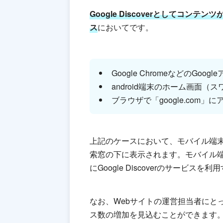
Google Discoverとしてコ
ス
においてです。
Google ChromeなどのGoog
android端末のホーム画面（
ブラウザで「google.com」
上記のケースにおいて、モバイル端
索窓の下に表示されます。モバイル
にGoogle Discoverのサービス
なお、Webサイトの運営担当者にと
ス数の増加を見込むことができます