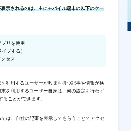
ンテンツが表示されるのは、主にモバイル端末の以下のケー
leアプリを使用
スワイプする）
にアクセス
末を利用するユーザーが興味を持つ記事や情報が検
端末を利用するユーザー自身は、何の設定も行わず
を利用することができます。
っては、自社の記事を表示してもらうことでアクセ
。