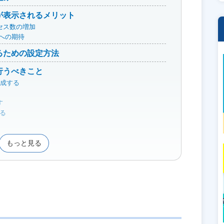
社記事が表示されるメリット
セス数の増加
果への期待
させるための設定方法
して行うべきこと
作成する
す
する
もっと見る