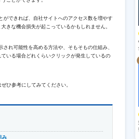
示させることができれば、自社サイトへのアクセス数を増やす
と大きな機会損失が起こっているかもしれません。
er」に表示され可能性を高める方法や、そもそもの仕組み、
れている場合どれくらいクリックが発生しているの
はぜひ参考にしてみてください。
仕組み