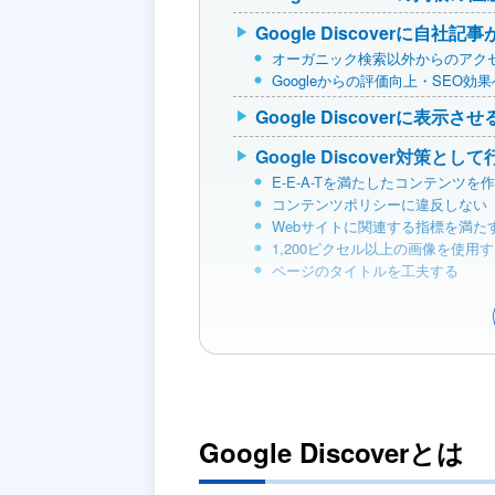
Google Discoverに自
オーガニック検索以外からのアク
Googleからの評価向上・SEO効
Google Discoverに表示
Google Discover対策と
E-E-A-Tを満たしたコンテンツを
コンテンツポリシーに違反しない
Webサイトに関連する指標を満た
1,200ピクセル以上の画像を使用
ページのタイトルを工夫する
Google Discoverとは