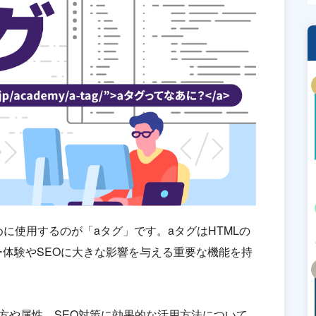
に使用するのが「aタグ」です。aタグはHTMLの
体験やSEOに大きな影響を与える重要な機能を持
方や属性、SEO対策に効果的な活用方法について