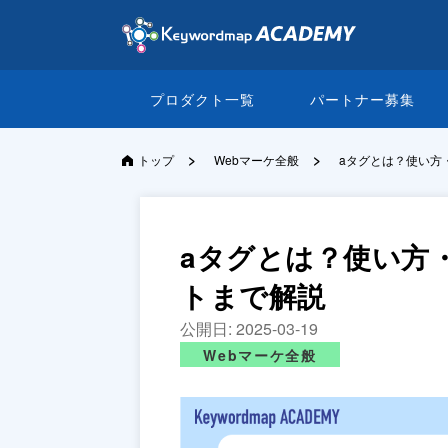
プロダクト一覧
パートナー募集
>
>
トップ
Webマーケ全般
aタグとは？使い方
aタグとは？使い方
トまで解説
公開日:
2025-03-19
Webマーケ全般