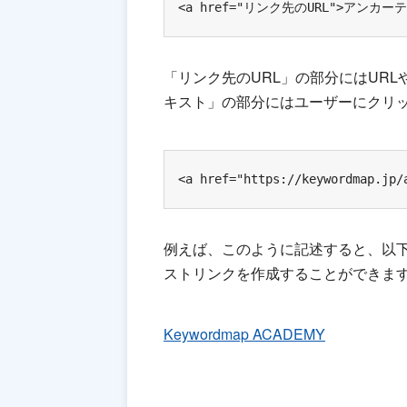
<a href="リンク先のURL">アンカー
「リンク先のURL」の部分にはUR
キスト」の部分にはユーザーにクリ
<a href="https://keywordmap.jp/
例えば、このように記述すると、以下のよ
ストリンクを作成することができま
Keywordmap ACADEMY