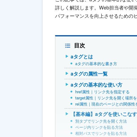
詳しく解説します。Web担当者や開
パフォーマンスを向上させるための
目次
aタグとは
aタグの基本的な書き方
aタグの属性一覧
aタグの基本的な使い方
href属性｜リンク先を指定する
target属性｜リンク先を開く場所
rel属性｜現在のページとの関係性
【基本編】aタグを使いこなす
別タブでリンク先を開く方法
ページ内リンクを貼る方法
相対パスでリンクを貼る方法