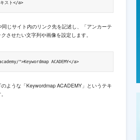
テキスト</a>
Lや同じサイト内のリンク先を記述し、「アンカーテ
ックさせたい文字列や画像を設定します。
academy/">Keywordmap ACADEMY</a>
うな「Keywordmap ACADEMY」というテキ
す。