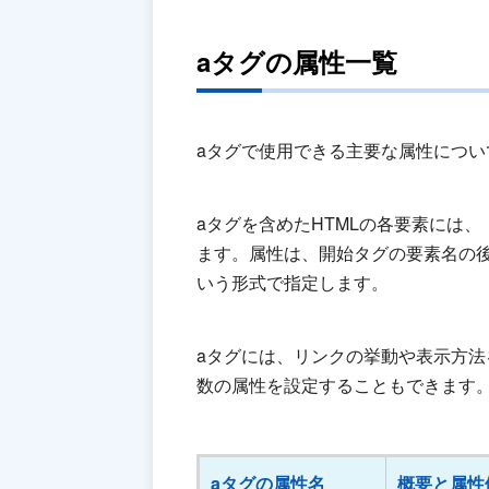
aタグの属性一覧
aタグで使用できる主要な属性につい
aタグを含めたHTMLの各要素には
ます。属性は、開始タグの要素名の後
いう形式で指定します。
aタグには、リンクの挙動や表示方
数の属性を設定することもできます
aタグの属性名
概要と属性