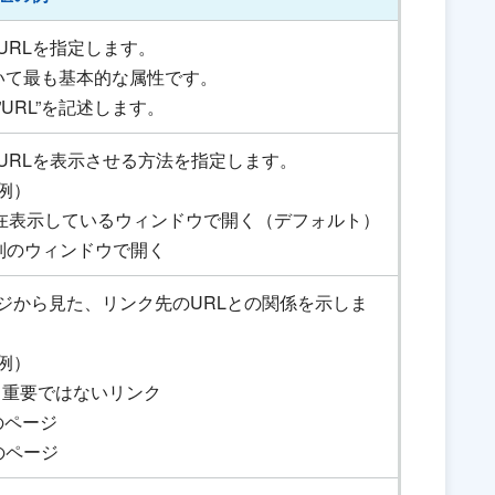
URLを指定します。
いて最も基本的な属性です。
URL”を記述します。
URLを表示させる方法を指定します。
例）
”：現在表示しているウィンドウで開く（デフォルト）
k”：別のウィンドウで開く
ジから見た、リンク先のURLとの関係を示しま
例）
ow”：重要ではないリンク
次のページ
前のページ