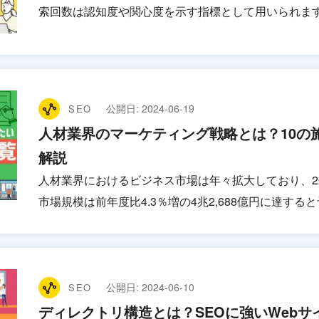
索回数は認知度や関心度を示す指標として用いられま
公開日:
2024-06-19
SEO
人材業界のマーケティング戦略とは？10の
解説
人材業界におけるビジネス市場は年々拡大しており、2
市場規模は前年度比4.3％増の4兆2,688億円に達する
公開日:
2024-06-10
SEO
ディレクトリ構造とは？SEOに強いWeb