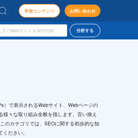
学習コンテンツ
お問い合わせ
分析する
SERPs）で表示されるWebサイト、Webページの
る様々な取り組み全般を指します。言い換え
 このカテゴリでは、SEOに関する初歩的な知
てください。