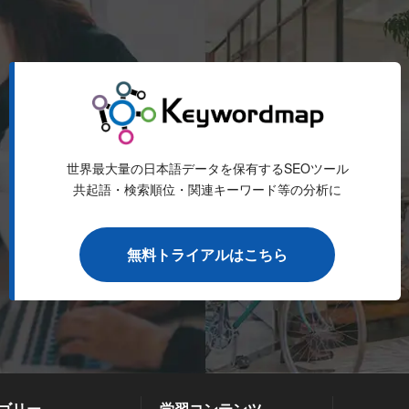
世界最大量の日本語データを保有するSEOツール
共起語・検索順位・関連キーワード等の分析に
無料トライアルはこちら
ゴリー
学習コンテンツ