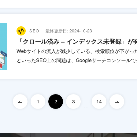
最終更新日:
2024-10-23
SEO
「クロール済み – インデックス未登録」
Webサイトの流入が減少している、検索順位が下がっ
といったSEO上の問題は、Googleサーチコンソール
1
2
3
14
…