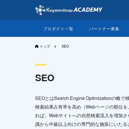
プロダクト一覧
パートナー募集
>
トップ
SEO
SEO
SEOとはSearch Engine Optimi
検索結果占有率を高め（Webページの順位
れば、Webサイトへの自然検索流入を増加さ
識から中級以上向けの専門的な施策にいたる