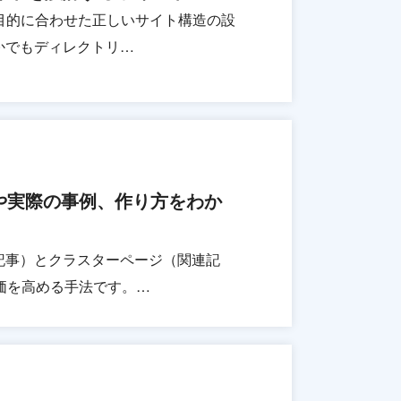
目的に合わせた正しいサイト構造の設
かでもディレクトリ…
や実際の事例、作り方をわか
記事）とクラスターページ（関連記
価を高める手法です。…