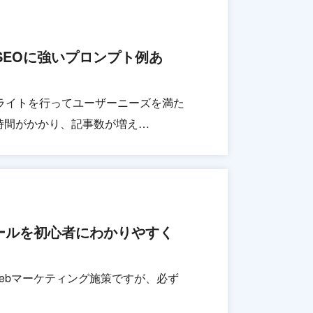
【SEOに強いプロンプト例あ
ライトを行ってユーザーニーズを満た
時間がかかり、記事数が増え…
ールを初心者にわかりやすく
易度の高いWebマーケティング施策ですが、必ず