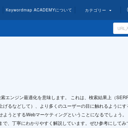
Keywordmap
ACADEMY
について
カテゴリー
zationの略で検索エンジン最適化を意味します。 これは、検索結果上（
を上げるなどして）、より多くのユーザーの目に触れるようにす
せようとするWebマーケティングということになるでしょう。
まで、丁寧にわかりやすく解説しています。ぜひ参考にしてみ