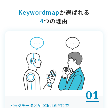
Keywordmap
が選ばれる
4
つの理由
01
ビッグデータ×AI（ChatGPT）で