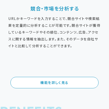
競合・市場を分析する
URLかキーワードを入力することで、競合サイトや検索結
果を定量的に分析することが可能です。競合サイトが獲得
しているキーワードやその順位、コンテンツ、広告、アクセ
スに関する情報を抽出します。また、そのデータを自社サ
イトと比較して分析することができます。
機能を詳しく見る