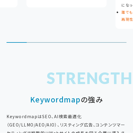
になっ
誰でも
再現
Keywordmap
の強み
KeywordmapはSEO、AI検索最適化
（GEO/LLMO/AEO/AIO）、リスティング広告、コンテンツマー