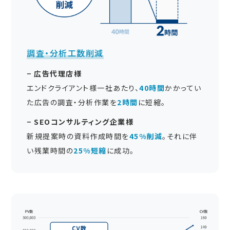
調査・分析工数削減
− 広告代理店様
エンドクライアント様一社あたり、
40時間
かかってい
た広告の調査・分析作業を
2時間
に短縮。
− SEOコンサルティング企業様
新規提案時の資料作成時間を
45%削減
。それに伴
い残業時間の
25%短縮
に成功。