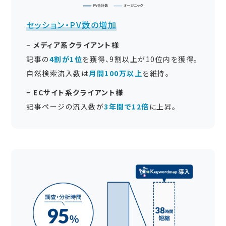
セッション・PV数の増加
− メディア系クライアント様
記事の
4割が1位
を獲得、9割以上が10位内を獲得。
自然検索流入数は
月間100万以上
を維持。
− ECサイト系クライアント様
記事ページの流入数が
3年間で12倍
に上昇。