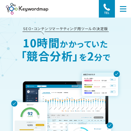
SEO・コンテンツマーケティング用ツールの決定版
10時間
かかっていた
「競合分析」
2
を
分で