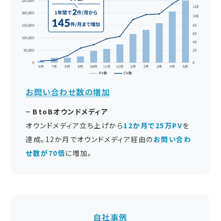
お問い合わせ数の増加
− BtoBオウンドメディア
オウンドメディア立ち上げから
12か月で25万PV
を
達成。12か月でオウンドメディア経由の
お問い合わ
せ数が70倍
に増加。
自社事例