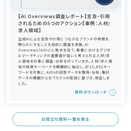
【AI Overviews調査レポート】言及・引用
されるための5つのアクション【事例：人材/
求人領域】
生成AIによる言及や引用につながるブランドの特徴を
明らかにすることを目的に調査を実施。AI
Overviews（AIOs）に焦点を当て、事業におけるデジタ
ルマーケティングの重要度が高いと考えられる人材/求
人領域を対象に調査・分析を行っています。人材/求人領
域の検索キーワードを網羅的に抽出し、計15,892キー
ワードを対象に、AIOsの回答データを取得・分析。集計
データの概観から立てた5つの仮説に基づき、検証しま
した。
資料ダウンロード
お役立ち資料一覧を見る