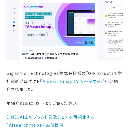
Gigantic Technologies株式会社様の『O!Product』で弊
社の新プロダクト『
AIsearchmap（AIサーチマップ）
』が紹
介されました。
▼紹介記事は、以下よりご覧ください。
CINC、AI上のブランド言及シェアを可視化する
「AIsearchmap」を無償提供