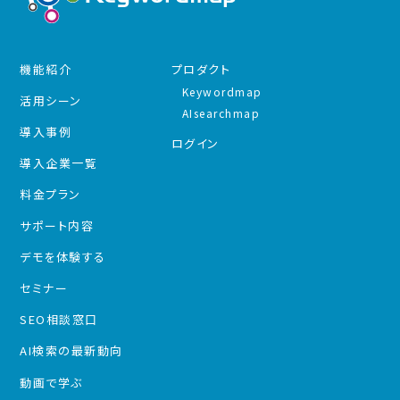
機能紹介
プロダクト
Keywordmap
活用シーン
AIsearchmap
導入事例
ログイン
導入企業一覧
料金プラン
サポート内容
デモを体験する
セミナー
SEO相談窓口
AI検索の最新動向
動画で学ぶ