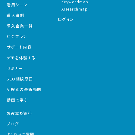
Keywordmap
活用シーン
AIsearchmap
導入事例
ログイン
導入企業一覧
料金プラン
サポート内容
デモを体験する
セミナー
SEO相談窓口
AI検索の最新動向
動画で学ぶ
お役立ち資料
ブログ
よくあるご質問