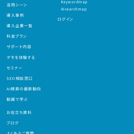
Keywordmap
活用シーン
AIsearchmap
導入事例
ログイン
導入企業一覧
料金プラン
サポート内容
デモを体験する
セミナー
SEO相談窓口
AI検索の最新動向
動画で学ぶ
お役立ち資料
ブログ
よくあるご質問