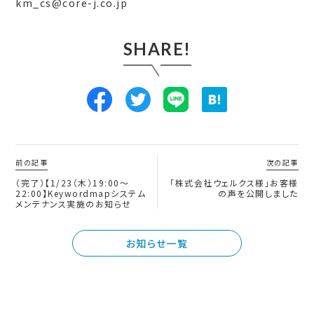
km_cs@core-j.co.jp
SHARE!
前の記事
次の記事
（完了）【1/23（木）19:00〜
「株式会社ウェルクス様」お客様
22:00】Keywordmapシステム
の声を公開しました
メンテナンス実施のお知らせ
お知らせ一覧