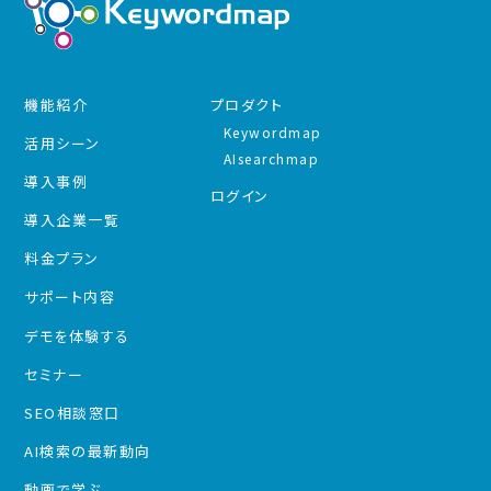
機能紹介
プロダクト
Keywordmap
活用シーン
AIsearchmap
導入事例
ログイン
導入企業一覧
料金プラン
サポート内容
デモを体験する
セミナー
SEO相談窓口
AI検索の最新動向
動画で学ぶ