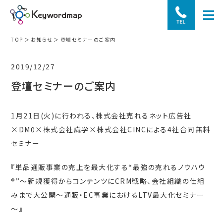
TOP
お知らせ
登壇セミナーのご案内
2019/12/27
登壇セミナーのご案内
1月21日(火)に行われる、株式会社売れるネット広告社
×DM0×株式会社識学×株式会社CINCによる4社合同無料
セミナー
『単品通販事業の売上を最大化する“最強の売れるノウハウ
®”～新規獲得からコンテンツにCRM戦略、会社組織の仕組
みまで大公開～通販・EC事業におけるLTV最大化セミナー
～』