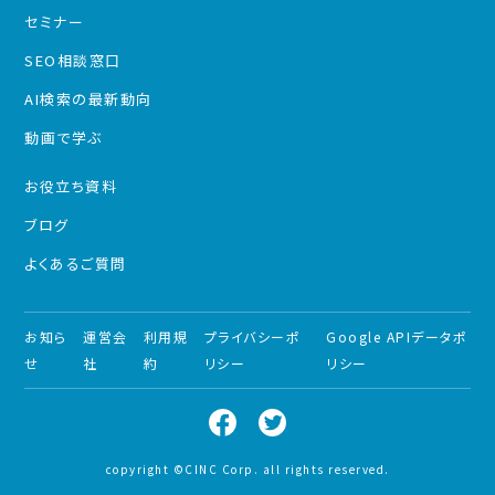
セミナー
SEO相談窓口
AI検索の最新動向
動画で学ぶ
お役立ち資料
ブログ
よくあるご質問
お知ら
運営会
利用規
プライバシーポ
Google APIデータポ
せ
社
約
リシー
リシー
copyright ©CINC Corp. all rights reserved.