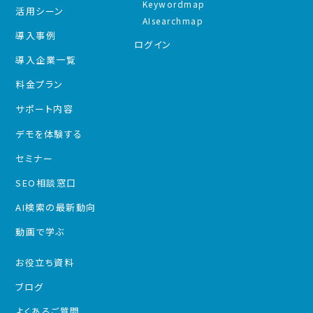
Keywordmap
活用シーン
AIsearchmap
導入事例
ログイン
導入企業一覧
料金プラン
サポート内容
デモを体験する
セミナー
SEO相談窓口
AI検索の最新動向
動画で学ぶ
お役立ち資料
ブログ
よくあるご質問