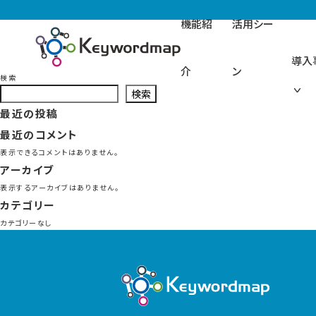
機能紹
活用シー
導入
介
ン
検索
検索
最近の投稿
最近のコメント
表示できるコメントはありません。
アーカイブ
表示するアーカイブはありません。
カテゴリー
カテゴリーなし