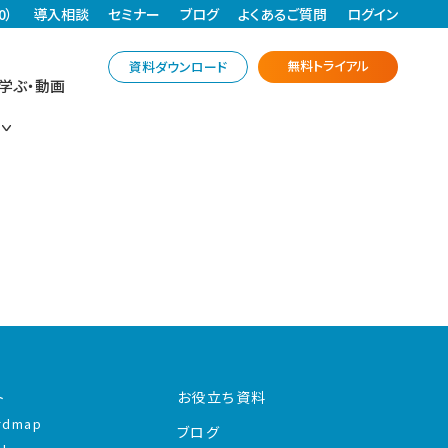
0）
導入相談
セミナー
ブログ
よくあるご質問
ログイン
無料トライアル
資料ダウンロード
学ぶ・動画
ト
お役立ち資料
rdmap
ブログ