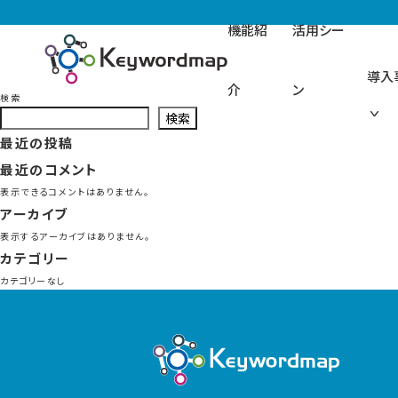
機能紹
活用シー
導入
介
ン
検索
検索
最近の投稿
最近のコメント
表示できるコメントはありません。
アーカイブ
表示するアーカイブはありません。
カテゴリー
カテゴリーなし