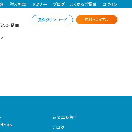
0）
導入相談
セミナー
ブログ
よくあるご質問
ログイン
無料トライアル
資料ダウンロード
学ぶ・動画
ト
お役立ち資料
rdmap
ブログ