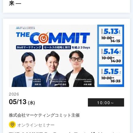
来 ―
2026
05/13
(水)
10:00～
株式会社マーケティングコミット主催
オンラインセミナー