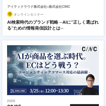
アイティクラウド株式会社×株式会社CINC
オンラインセミナー
AI検索時代のブランド戦略 ─AIに”正しく選ばれ
る”ための情報発信設計とは─
2026