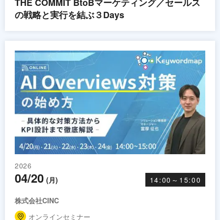
THE COMMIT BtoBマーケティング／セールス
の戦略と実行を結ぶ３Days
2026
04/20
(月)
14:00～15:00
株式会社CINC
オンラインセミナー