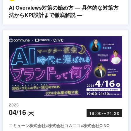
AI Overviews対策の始め方 — 具体的な対策方
法からKPI設計まで徹底解説 —
2026
04/16
(木)
19:00〜21:30
コミューン株式会社×株式会社コムニコ×株式会社CINC