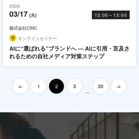
2026
03/17
(火)
12:00～13:00
株式会社CINC
オンラインセミナー
AIに“選ばれる”ブランドへ ― AIに引用・言及さ
れるための自社メディア対策ステップ
1
2
3
30
…