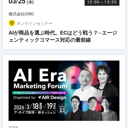
03/25
(水)
12:00～13:30
株式会社CINC
オンラインセミナー
AIが商品を選ぶ時代。ECはどう戦う？─エージ
ェンティックコマース対応の最前線
2026